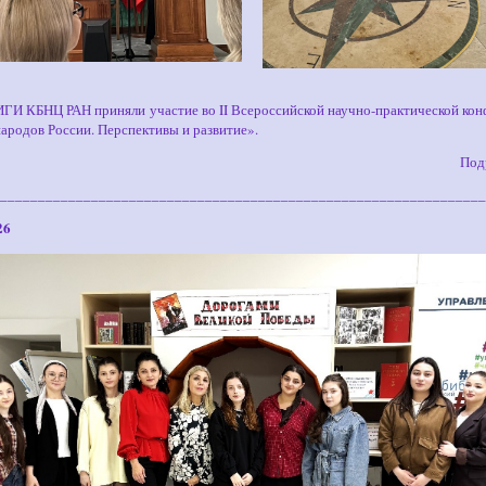
ГИ КБНЦ РАН приняли участие во II Всероссийской научно-практической ко
ародов России. Перспективы и развитие».
Под
________________________________________________________________
26