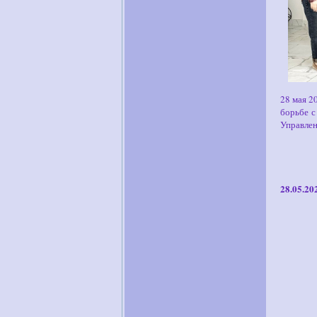
28 мая 2
борьбе с
Управлен
28.05.20