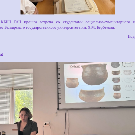
БНЦ РАН прошла встреча со студентами социально-гуманитарного и
о-Балкарского государственного университета им. Х.М. Бербекова.
Под
________________________________________________________________
26