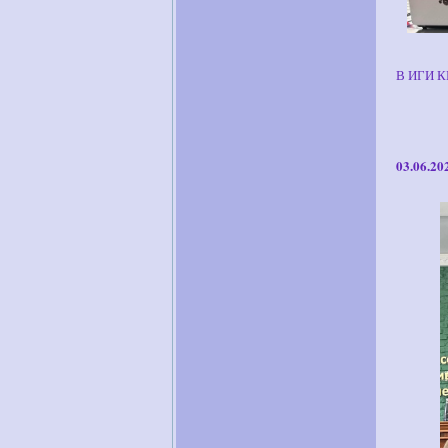
В ИГИ КБ
03.06.20