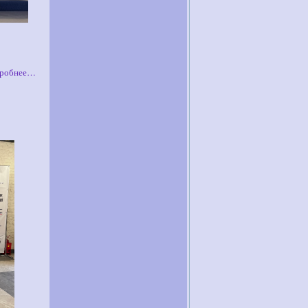
робнее…