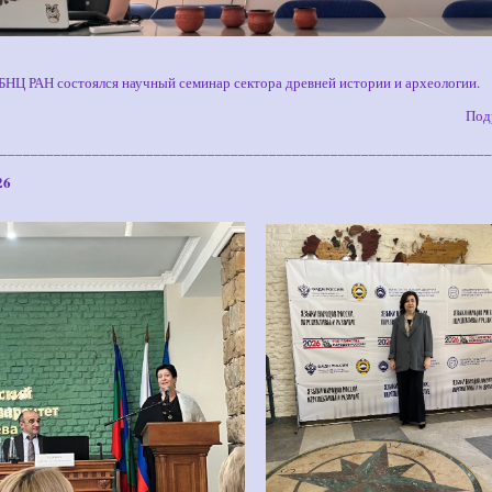
НЦ РАН состоялся научный семинар сектора древней истории и археологии.
Под
________________________________________________________________
26