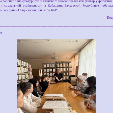
хранение этнокультурного и языкового многообразия как фактор укрепления
 и социальной стабильности в Кабардино-Балкарской Республике» обсужд
м заседании Общественной палаты КБР.
Под
________________________________________________________________
26