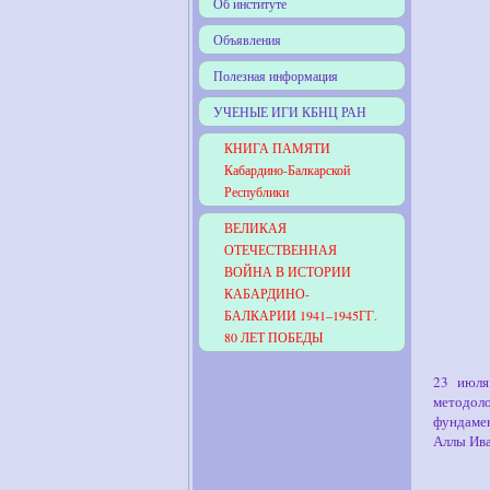
Об институте
Объявления
Полезная информация
УЧЕНЫЕ ИГИ КБНЦ РАН
КНИГА ПАМЯТИ
Кабардино-Балкарской
Республики
ВЕЛИКАЯ
ОТЕЧЕСТВЕННАЯ
ВОЙНА В ИСТОРИИ
КАБАРДИНО-
БАЛКАРИИ 1941–1945ГГ.
80 ЛЕТ ПОБЕДЫ
23 июля
методо
фундамен
Аллы Ив