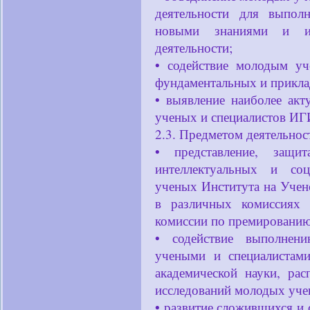
деятельности для выполн
новыми знаниями и ин
деятельности;
• содействие молодым 
фундаментальных и прикла
• выявление наиболее ак
ученых и специалистов ИГ
2.3. Предметом деятельнос
• представление, защи
интеллектуальных и со
ученых Института на Учено
в различных комиссиях 
комиссии по премированию 
• содействие выполнен
учеными и специалистами
академической науки, рас
исследований молодых уче
• развитие сложившихся и