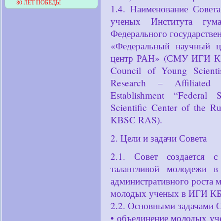
80 ЛЕТ ПОБЕДЫ
1.4. Наименование Совет
ученых Института гума
Федерального государстве
«Федеральный научный ц
центр РАН» (СМУ ИГИ КБ
Council of Young Scientis
Research – Affiliated 
Establishment “Federal S
Scientific Center of the 
KBSC RAS).
2. Цели и задачи Совета
2.1. Совет создается 
талантливой молодежи в
административного роста 
молодых ученых в ИГИ К
2.2. Основными задачами С
• объединение молодых у