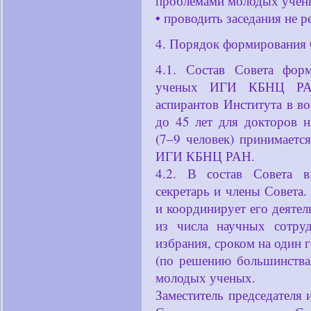
проблемами молодых уче
• проводить заседания не р
4. Порядок формирования 
4.1. Состав Совета фо
ученых ИГИ КБНЦ РАН
аспирантов Института в во
до 45 лет для докторов н
(7–9 человек) принимает
ИГИ КБНЦ РАН.
4.2. В состав Совета вх
секретарь и члены Совета.
и координирует его деятел
из числа научных сотру
избрания, сроком на один 
(по решению большинства
молодых ученых.
Заместитель председателя 