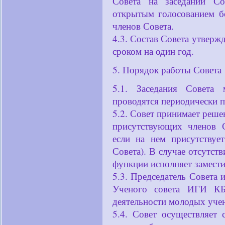
Совета на заседании Со
открытым голосованием б
членов Совета.
4.3. Состав Совета утве
сроком на один год.
5. Порядок работы Совета
5.1. Заседания Сове
проводятся периодически п
5.2. Совет принимает реше
присутствующих членов С
если на нем присутствуе
Совета). В случае отсутст
функции исполняет замести
5.3. Председатель Совета 
Ученого совета ИГИ К
деятельности молодых уче
5.4. Совет осуществляет 