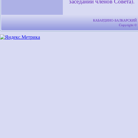
заседании членов Совета).
КАБАРДИНО-БАЛКАРСКИЙ
Copyright ©