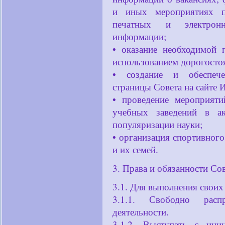
и иных мероприятиях п
печатных и электронн
информации;
• оказание необходимой 
использованием дорогосто
• создание и обеспече
страницы Совета на сайт
• проведение мероприят
учебных заведений в ак
популяризации науки;
• организация спортивног
и их семей.
3. Права и обязанности Со
3.1. Для выполнения своих
3.1.1. Свободно рас
деятельности.
3.1.2. Выступать с ини