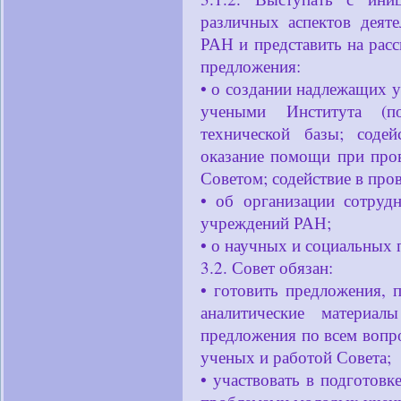
различных аспектов дея
РАН и представить на ра
предложения:
• о создании надлежащих
учеными Института (по
технической базы; содей
оказание помощи при про
Советом; содействие в про
• об организации сотруд
учреждений РАН;
• о научных и социальных
3.2. Совет обязан:
• готовить предложения,
аналитические материа
предложения по всем вопр
ученых и работой Совета;
• участвовать в подготовк