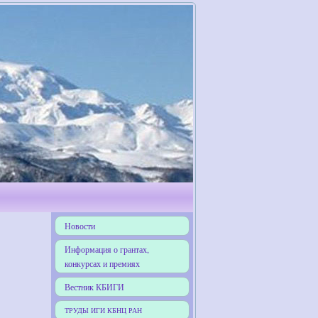
Новости
Информация о грантах,
конкурсах и премиях
Вестник КБИГИ
ТРУДЫ ИГИ КБНЦ РАН