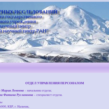
ОТДЕЛ УПРАВЛЕНИЯ ПЕРСОНАЛОМ
 Мария Лоновна
– начальник отдела;
ва Фатима Руслановна
– специалист отдела.
ты
000, КБР, г. Нальчик,