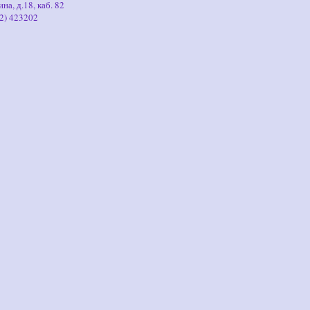
на, д.18, каб. 82
62) 423202