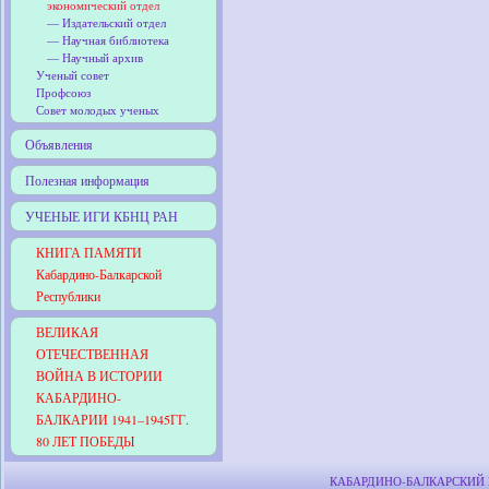
экономический отдел
— Издательский отдел
— Научная библиотека
— Научный архив
Ученый совет
Профсоюз
Совет молодых ученых
Объявления
Полезная информация
УЧЕНЫЕ ИГИ КБНЦ РАН
КНИГА ПАМЯТИ
Кабардино-Балкарской
Республики
ВЕЛИКАЯ
ОТЕЧЕСТВЕННАЯ
ВОЙНА В ИСТОРИИ
КАБАРДИНО-
БАЛКАРИИ 1941–1945ГГ.
80 ЛЕТ ПОБЕДЫ
КАБАРДИНО-БАЛКАРСКИЙ