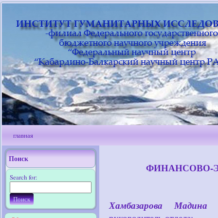
главная
Поиск
ФИНАНСОВО-
Search for:
Хамбазарова Мадина
руководитель отдела;