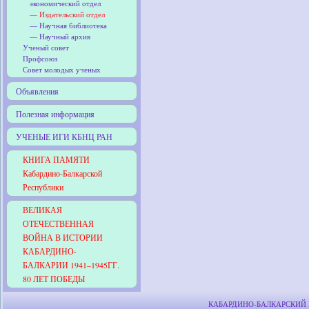
экономический отдел
— Издательский отдел
— Научная библиотека
— Научный архив
Ученый совет
Профсоюз
Совет молодых ученых
Объявления
Полезная информация
УЧЕНЫЕ ИГИ КБНЦ РАН
КНИГА ПАМЯТИ
Кабардино-Балкарской
Республики
ВЕЛИКАЯ
ОТЕЧЕСТВЕННАЯ
ВОЙНА В ИСТОРИИ
КАБАРДИНО-
БАЛКАРИИ 1941–1945ГГ.
80 ЛЕТ ПОБЕДЫ
КАБАРДИНО-БАЛКАРСКИЙ