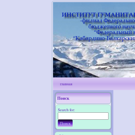
главная
Поиск
Search for: