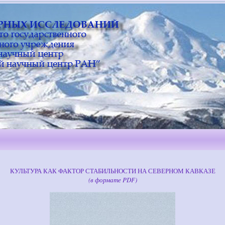
КУЛЬТУРА КАК ФАКТОР СТАБИЛЬНОСТИ НА СЕВЕРНОМ КАВКАЗЕ
(в формате PDF)