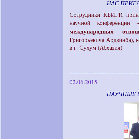
____________
НАС ПРИ
Сотрудники КБИГИ приня
научной конференции
международных отнош
Григорьевича Ардзинба), к
в г. Сухум (Абхазия)
______________________
02.06.2015
____________
НАУЧНЫЕ 