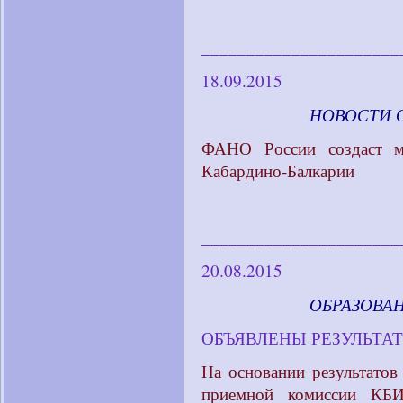
______________________
18.09.2015
____________
НОВОСТИ 
ФАНО России создаст м
Кабардино-Балкарии
______________________
20.08.2015
____________
ОБРАЗОВА
ОБЪЯВЛЕНЫ РЕЗУЛЬТАТ
На основании результатов
приемной комиссии КБИ