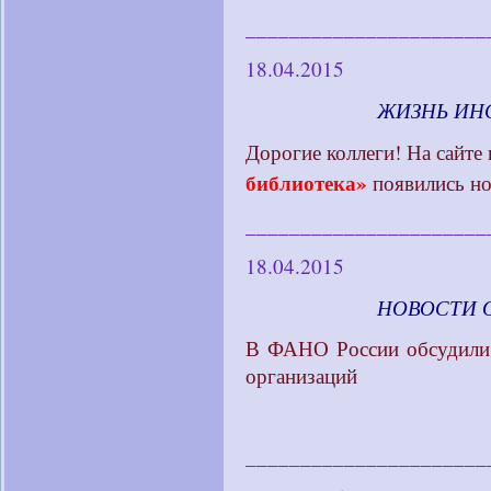
______________________
18.04.2015
____________
ЖИЗНЬ ИН
Дорогие коллеги! На сайте 
библиотека»
появились но
______________________
18.04.2015
____________
НОВОСТИ 
В ФАНО России обсудили 
организаций
______________________