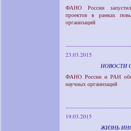
ФАНО России запустил
проектов в рамках пов
организаций
______________________
23.03.2015
____________
НОВОСТИ 
ФАНО России и РАН обсу
научных организаций
______________________
19.03.2015
____________
ЖИЗНЬ ИН