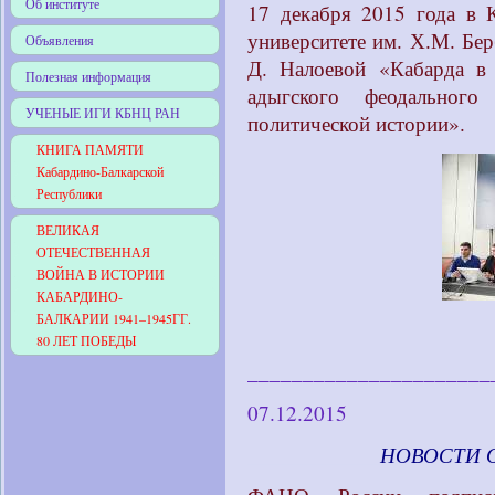
Об институте
17 декабря 2015 года в 
университете им. Х.М. Бер
Объявления
Д. Налоевой «Кабарда в 
Полезная информация
адыгского феодальног
УЧЕНЫЕ ИГИ КБНЦ РАН
политической истории».
КНИГА ПАМЯТИ
Кабардино-Балкарской
Республики
ВЕЛИКАЯ
ОТЕЧЕСТВЕННАЯ
ВОЙНА В ИСТОРИИ
КАБАРДИНО-
БАЛКАРИИ 1941–1945ГГ.
80 ЛЕТ ПОБЕДЫ
______________________
07.12.2015
____________
НОВОСТИ 