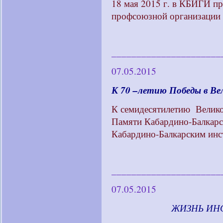
18 мая 2015 г. в КБИГИ п
профсоюзной организаци
______________________
07.05.2015
К 70 –летию Победы в Ве
К семидесятилетию Вели
Памяти Кабардино-Балкар
Кабардино-Балкарским инс
______________________
07.05.2015
____________
ЖИЗНЬ ИН