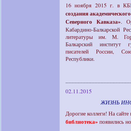
16 ноября 2015 г. в К
создания академического
Северного Кавказа»
. О
Кабардино-Балкарской Р
литературы им. М. Го
Балкарский институт г
писателей России, Сою
Республики.
______________________
02.11.2015
____________
ЖИЗНЬ ИН
Дорогие коллеги! На сайте 
библиотека»
появились но