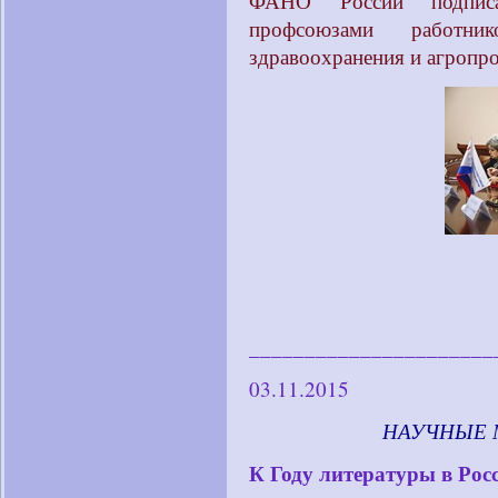
ФАНО России подписа
профсоюзами работни
здравоохранения и агропр
______________________
03.11.2015
____________
НАУЧНЫЕ 
К Году литературы в Рос