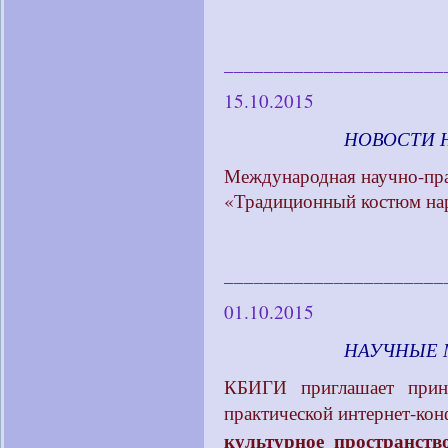
______________________
15.10.2015
____________
НОВОСТИ 
Международная научно-пра
«Традиционный костюм нар
______________________
01.10.2015
____________
НАУЧНЫЕ 
КБИГИ приглашает приня
практической интернет-ко
культурное пространств