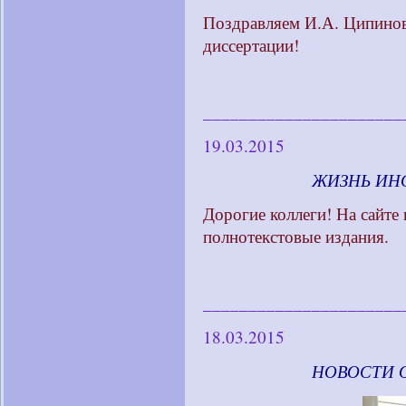
Поздравляем И.А. Ципинов
диссертации!
______________________
19.03.2015
____________
ЖИЗНЬ ИН
Дорогие коллеги! На сайте
полнотекстовые издания.
______________________
18.03.2015
____________
НОВОСТИ 