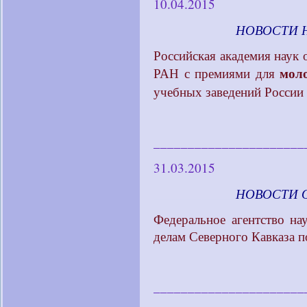
10.04.2015
____________
НОВОСТИ 
Российская академия наук 
мол
РАН с премиями для
учебных заведений России
______________________
31.03.2015
____________
НОВОСТИ 
Федеральное агентство н
делам Северного Кавказа п
______________________