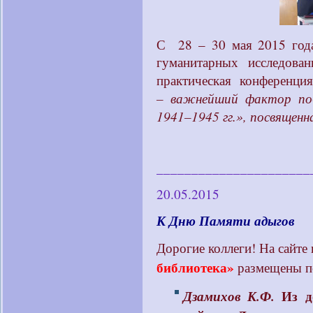
С 28 – 30 мая 2015 год
гуманитарных исследован
практическая конференци
– важнейший фактор поб
1941–1945 гг.», посвящен
______________________
20.05.2015
К Дню Памяти адыгов
Дорогие коллеги! На сайте 
библиотека»
размещены по
Дзамихов К.Ф.
Из до