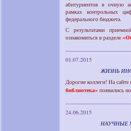
абитуриентов в очную а
рамках контрольных ци
федерального бюджета.
С результатами приемн
«О
ознакомиться в разделе
______________________
01.07.2015
____________
ЖИЗНЬ ИН
Дорогие коллеги! На сайте 
библиотека»
появились но
______________________
24.06.2015
____________
НАУЧНЫЕ 