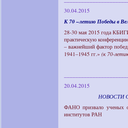
30.04.2015
К 70 –летию Победы в Ве
28-30 мая 2015 года КБИГ
практическую конференцию
– важнейший фактор побед
(к 70-лети
1941–1945 гг.»
______________________
20.04.2015
____________
НОВОСТИ 
ФАНО призвало ученых об
институтов РАН