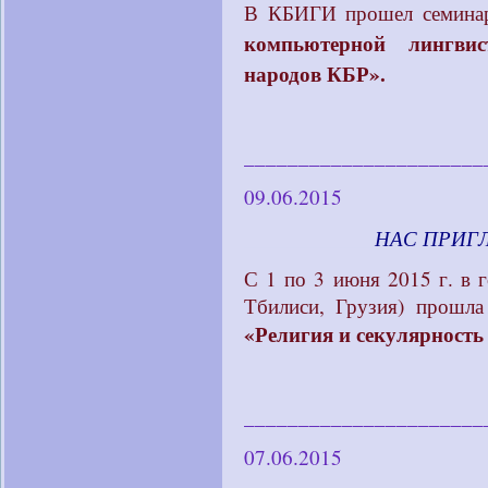
В КБИГИ прошел семин
компьютерной лингви
народов КБР».
______________________
09.06.2015
____________
НАС ПРИ
С 1 по 3 июня 2015 г. в 
Тбилиси, Грузия) прошла
«Религия и секулярность
______________________
07.06.2015