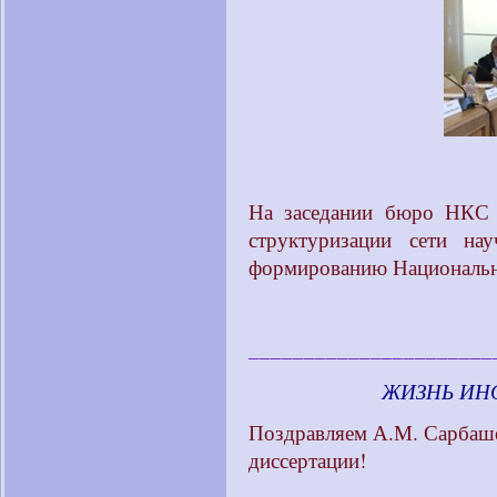
На заседании бюро НКС 
структуризации сети н
формированию Национальн
______________________
____________
ЖИЗНЬ ИН
Поздравляем А.М. Сарбаше
диссертации!