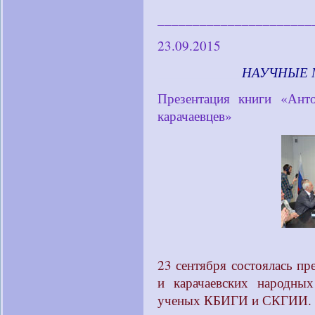
______________________
23.09.2015
____________
НАУЧНЫЕ 
Презентация книги «Ант
карачаевцев»
23 сентября состоялась пр
и карачаевских народных
ученых КБИГИ и СКГИИ.