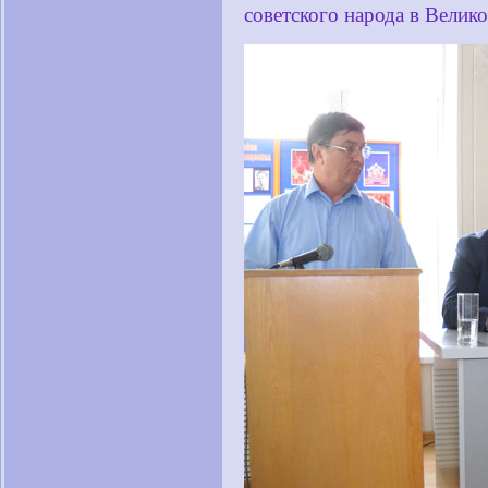
советского народа в Велик