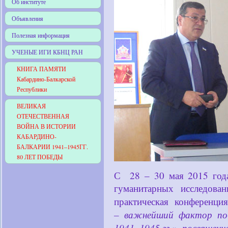
Об институте
Объявления
Полезная информация
УЧЕНЫЕ ИГИ КБНЦ РАН
КНИГА ПАМЯТИ
Кабардино-Балкарской
Республики
ВЕЛИКАЯ
ОТЕЧЕСТВЕННАЯ
ВОЙНА В ИСТОРИИ
КАБАРДИНО-
БАЛКАРИИ 1941–1945ГГ.
80 ЛЕТ ПОБЕДЫ
С 28 – 30 мая 2015 год
гуманитарных исследован
практическая конференци
– важнейший фактор поб
1941–1945 гг.», посвящен