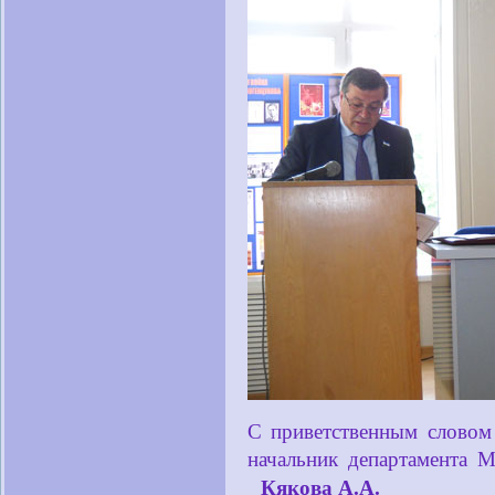
С приветственным словом
начальник департамента 
Кякова
А.А.