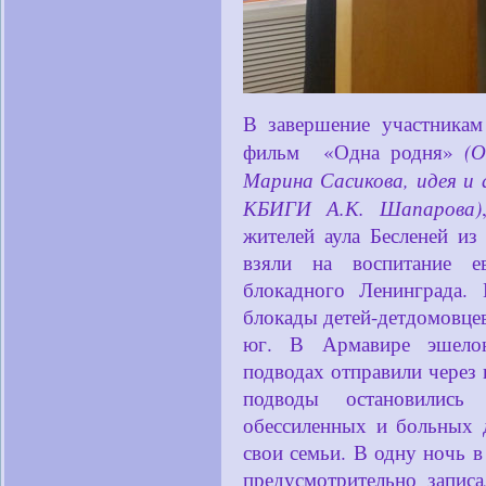
В завершение участникам
(
фильм «Одна родня»
Марина Сасикова, идея и 
КБИГИ А.К. Шапарова)
жителей аула Бесленей из
взяли на воспитание е
блокадного Ленинграда.
блокады детей-детдомовцев
юг. В Армавире эшело
подводах отправили через 
подводы остановилис
обессиленных и больных 
свои семьи. В одну ночь в
предусмотрительно запис