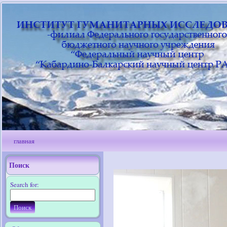
главная
Поиск
Search for: