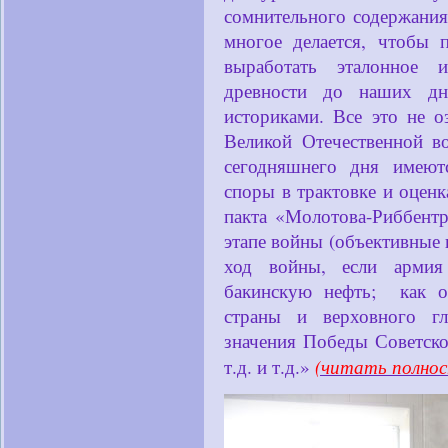
сомнительного содержания
многое делается, чтобы 
выработать эталонное 
древности до наших дне
историками. Все это не о
Великой Отечественной в
сегодняшнего дня имеют
споры в трактовке и оценк
пакта «Молотова-Риббент
этапе войны (объективные 
ход войны, если армия
бакинскую нефть; как от
страны и верховного гл
значения Победы Советск
(читать полнос
т.д. и т.д.»