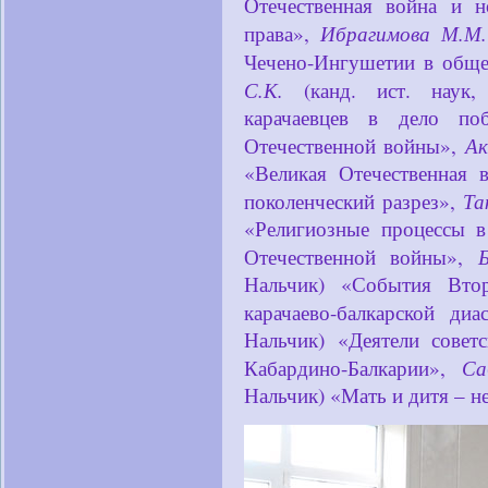
Отечественная война и 
Ибрагимова М.М.
права»,
Чечено-Ингушетии в обще
С.К.
(канд. ист. наук, 
карачаевцев в дело п
Ак
Отечественной войны»,
«Великая Отечественная 
Та
поколенческий разрез»,
«Религиозные процессы в
Отечественной войны»,
Нальчик) «События Вто
карачаево-балкарской ди
Нальчик) «Деятели совет
Са
Кабардино-Балкарии»,
Нальчик) «Мать и дитя – 