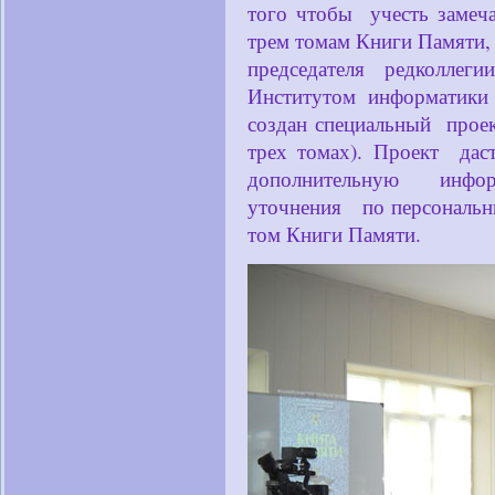
того чтобы учесть замеч
трем томам Книги Памяти,
председателя редколле
Институтом информатики 
создан специальный прое
трех томах). Проект да
дополнительную инфор
уточнения по персональн
том Книги Памяти.