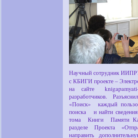
Научный сотрудник ИИП
с КБИГИ проекте – Элект
на сайте knigapamyati-k
разработчиков. Разъясн
«Поиск» каждый пользо
поиска и найти сведения
тома Книги Памяти Каб
разделе Проекта «Отпр
направить дополнитель