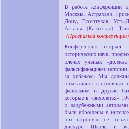
В работе конференции п
Москвы, Астрахани, Грозн
Дону, Ессентуков, Усть-
Астаны (Казахстан), Таш
(
Программа конференции
)
Конференцию открыл 
исторических наук, профе
плечах ученых «должна
фальсификациями истории 
за рубежом. Мы должны 
объективность основных 
фашизмом и другие баз
которые в «лихолетья» 19
и зарубежными авторами
были вброшены в интелле
это затронуло не тольк
дискурс. Школы и вузы