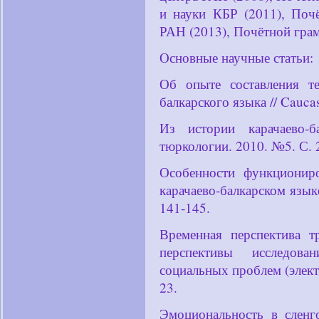
и науки КБР (2011), Поч
РАН (2013), Почётной гр
Основные научные статьи:
Об опыте составления те
балкарского языка // Caucas
Из истории карачаево-б
тюркологии. 2010. №5. С. 
Особенности функционир
карачаево-балкарском язы
141-145.
Временная перспектива т
перспективы исследова
социальных проблем (элек
23.
Эмоциональность в сленго