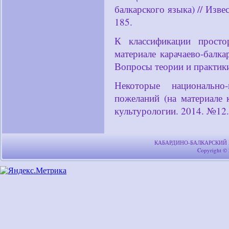
балкарского языка) // Изв
185.
К классификации просто
материале карачаево-балка
Вопросы теории и практики
Некоторые национально-
пожеланий (на материале 
культурологии. 2014. №12.
КАБАРДИНО-БАЛКАРСКИЙ
Copyright ©