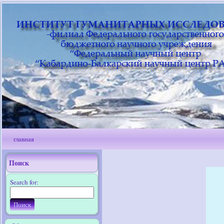
главная
Поиск
Search for: